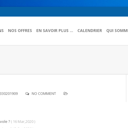
NS
NOS OFFRES
EN SAVOIR PLUS …
CALENDRIER
QUI SOMM
4330201909
NO COMMENT
vole ?
( 16 Mar,2020 )