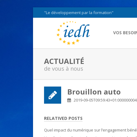
"Le développement par la formation"
VOS BESOI
ACTUALITÉ
de vous à nous
Brouillon auto
2019-09-05T09:59:43+01:00000000
RELATIVED POSTS
Quel impact du numérique sur l’engagement béné