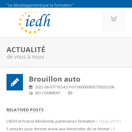
"Le développement par la formation"
ACTUALITÉ
de vous à nous
Brouillon auto
2022-06-07T16:54:57+01:000000005730202206
NO COMMENT
RELATIVED POSTS
L’IEDH et France Bénévolat, partenaires formation
( 14 Juin,2019 )
5 astuces pour donner envie aux bénévoles de se former
( 9