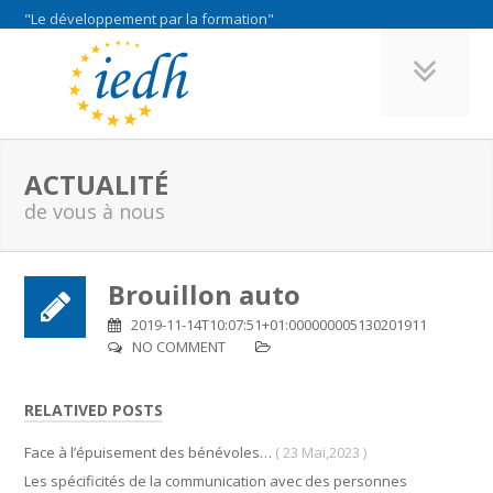
"Le développement par la formation"
ACTUALITÉ
de vous à nous
Brouillon auto
2019-11-14T10:07:51+01:000000005130201911
NO COMMENT
RELATIVED POSTS
Face à l’épuisement des bénévoles…
( 23 Mai,2023 )
Les spécificités de la communication avec des personnes