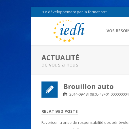
"Le développement par la formation"
VOS BESOI
ACTUALITÉ
de vous à nous
Brouillon auto
2014-09-13T08:05:43+01:00000000
RELATIVED POSTS
Favoriser la prise de responsabilité des bénévole