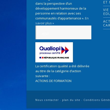
ET
dans la perspective d’un
développement harmonieux de la
VIE
personne en relation avec ses
ED
communautés d’appartenance ».
En
ACT
savoir plus »
CAR
IEDH
La certification qualité a été délivrée
au titre de la catégorie d’action
suivante :
ACTIONS DE FORMATION
Nous contacter
-
plan du site
-
Conditions Géné