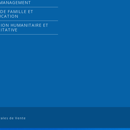
 MANAGEMENT
 DE FAMILLE ET
UCATION
ION HUMANITAIRE ET
ITATIVE
rales de Vente