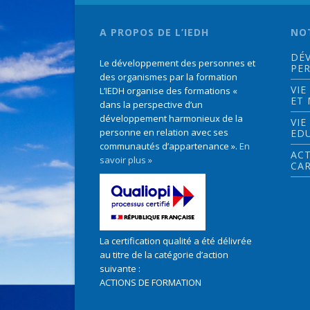
A PROPOS DE L’IEDH
NO
DÉ
Le développement des personnes et
PE
des organismes par la formation
VIE
L’IEDH organise des formations «
ET
dans la perspective d’un
développement harmonieux de la
VIE
personne en relation avec ses
ED
communautés d’appartenance ».
En
ACT
savoir plus »
CAR
La certification qualité a été délivrée
au titre de la catégorie d’action
suivante :
ACTIONS DE FORMATION