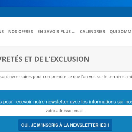
NS
NOS OFFRES
EN SAVOIR PLUS …
CALENDRIER
QUI SOMM
ETÉS ET DE L’EXCLUSION
ont nécessaires pour comprendre ce que l’on voit sur le terrain et m
s pour recevoir notre newsletter avec los informations sur n
OUI, JE M'INSCRIS À LA NEWSLETTER IEDH