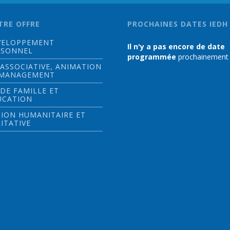
TRE OFFRE
PROCHAINES DATES IEDH
VELOPPEMENT
Il n'y a pas encore de date
RSONNEL
programmée
prochainement
 ASSOCIATIVE, ANIMATION
 MANAGEMENT
 DE FAMILLE ET
UCATION
ION HUMANITAIRE ET
ITATIVE